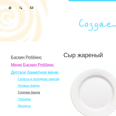
Сыр жареный
Баскин Роббинс
Меню Баскин Роббинс
Детское банкетное меню
Салаты и холодные закуски
Первые блюда
Горячие блюда
Гарниры
Десерты