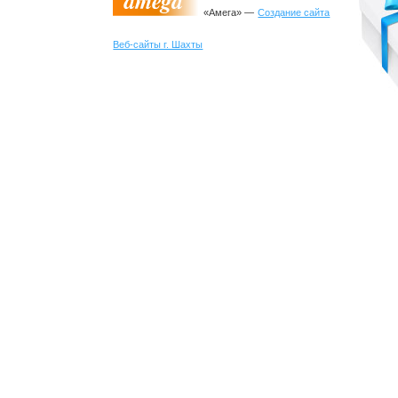
«Амега» —
Создание сайта
Веб-сайты г. Шахты