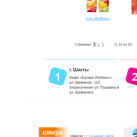
Сок «Biotime»
1
2
3
Страницы:
(1-12 из 31)
г. Шахты
Кафе «Баскин Роббинс»
ул. Шевченко, 110
(пересечение ул. Пушкина и
ул. Шевченко).
«Амега» —
Создание сайта