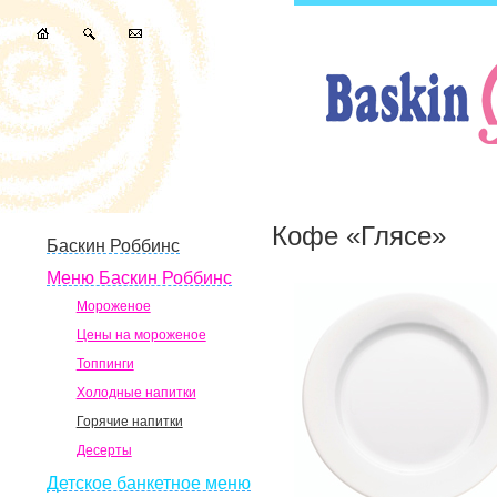
Кофе «Глясе»
Баскин Роббинс
Меню Баскин Роббинс
Мороженое
Цены на мороженое
Топпинги
Холодные напитки
Горячие напитки
Десерты
Детское банкетное меню