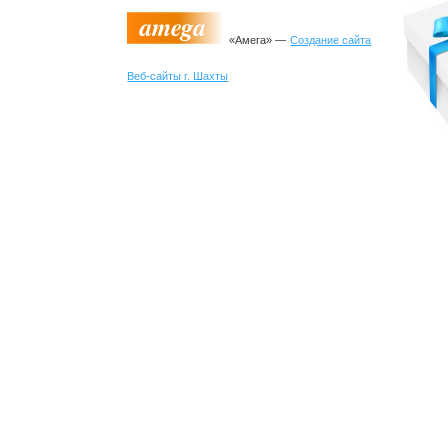
«Амега» —
Создание сайта
Веб-сайты г. Шахты